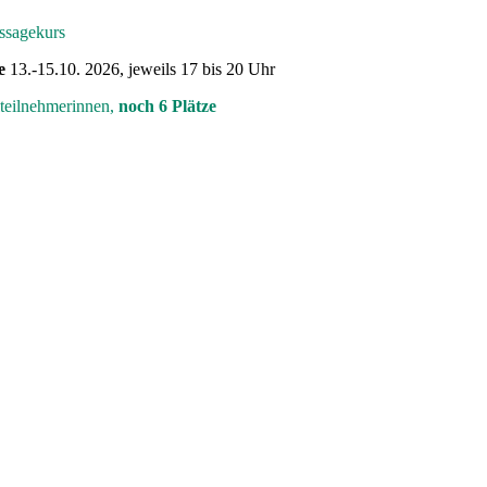
ssagekurs
e
13.-15.10. 2026, jeweils 17 bis 20 Uhr
lteilnehmerinnen,
noch 6 Plätze