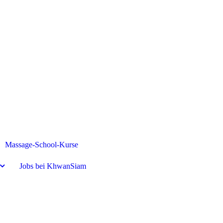
Massage-School-Kurse
Jobs bei KhwanSiam