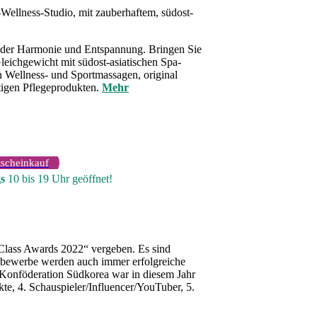
ellness-Studio, mit zauberhaftem, südost-
e der Harmonie und Entspannung. Bringen Sie
leichgewicht mit südost-asiatischen Spa-
 Wellness- und Sportmassagen, original
igen Pflegeprodukten.
Mehr
scheinkauf
s
10 bis 19 Uhr geöffnet!
lass Awards 2022“ vergeben. Es sind
ttbewerbe werden auch immer erfolgreiche
 Konföderation Südkorea war in diesem Jahr
te, 4. Schauspieler/Influencer/YouTuber, 5.