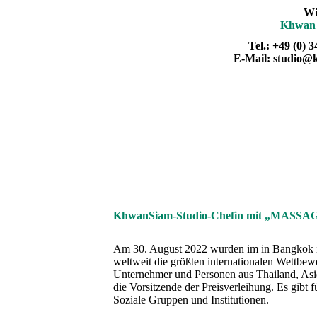
Wi
Khwan
Tel.: +49 (0) 
E-Mail: studio@
KhwanSiam-Studio-Chefin mit „MASSA
Am 30. August 2022 wurden im in Bangkok 
weltweit die größten internationalen Wettbe
Unternehmer und Personen aus Thailand, Asie
die Vorsitzende der Preisverleihung. Es gibt
Soziale Gruppen und Institutionen.