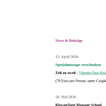
News & Beiträge
12. April 2026:
Spezialmassage verschenken
Zeit zu zweit -
Valentin-Paar-
Rel
(79 Euro pro Person, unter Coupl
10. Mai
2026
KhwanSiam Massage School