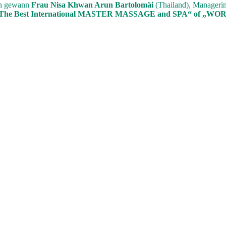
nen gewann
Frau Nisa Khwan Arun Bartolomäi
(Thailand), Managerin
The Best International MASTER MASSAGE and SPA“ of „W