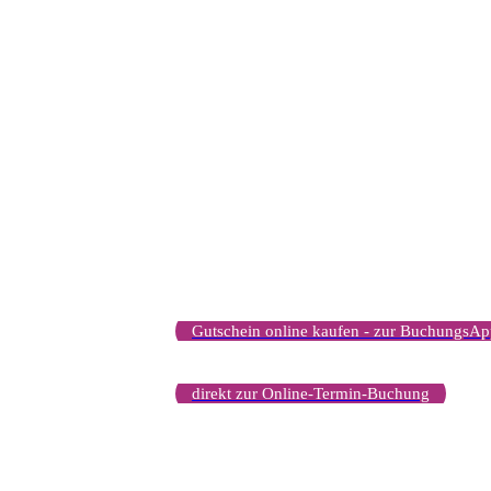
Gutschein online kaufen - zur BuchungsA
direkt zur Online-Termin-Buchung