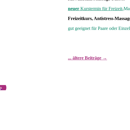
neuer
Kurstermin für Freizeit-
Ma
Freizeitkurs, Antistress-Massag
gut geeignet für Paare oder Einze
... ältere Beiträge
→
pp