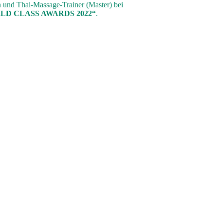
 und Thai-Massage-Trainer (Master) bei
ORLD CLASS AWARDS 2022“
.