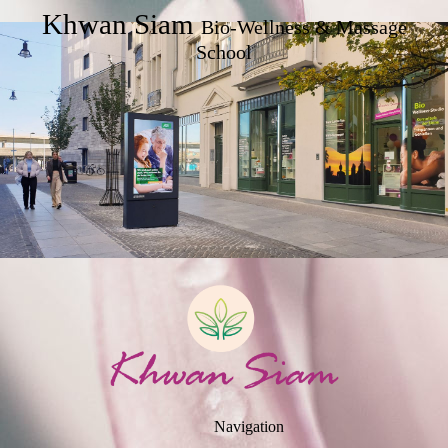
Khwan Siam
Bio-Wellness & Massage
School
Navigation